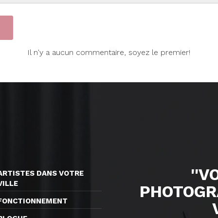
Il n'y a aucun commentaire, soyez le premier!
''V
ARTISTES DANS VOTRE
VILLE
PHOTOGR
FONCTIONNEMENT