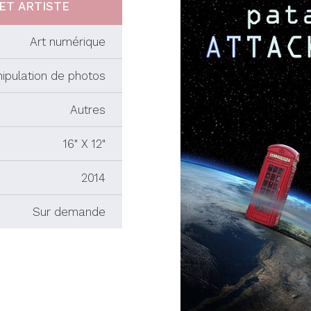
ET ARTISTE
Art numérique
ipulation de photos
Autres
16" X 12"
2014
Sur demande