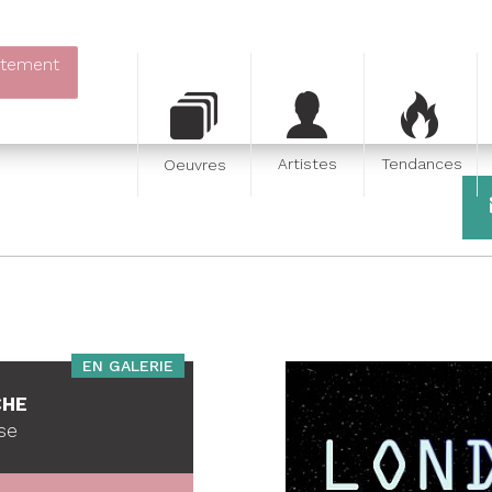
itement
Artistes
Tendances
Oeuvres
EN GALERIE
CHE
se