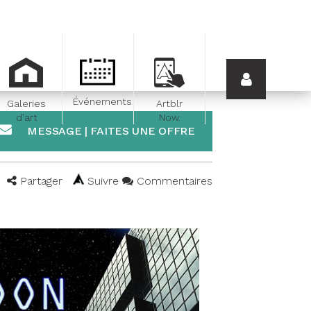
Événements
Galeries
Artblr
d'art
Now.
MESSAGE | FAITES UNE OFFRE
Partager
Suivre
Commentaires