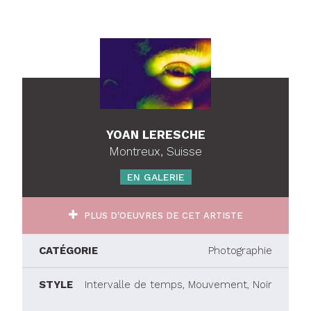
YOAN LERESCHE
Montreux, Suisse
EN GALERIE
PLUS D'OEUVRES DE CET ARTISTE
CATÉGORIE
Photographie
STYLE
Intervalle de temps, Mouvement, Noir