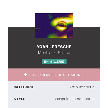
YOAN LERESCHE
Montreux, Suisse
EN GALERIE
PLUS D'OEUVRES DE CET ARTISTE
CATÉGORIE
Art numérique
STYLE
Manipulation de photos