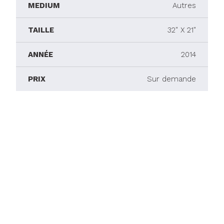
MEDIUM
Autres
TAILLE
32" X 21"
ANNÉE
2014
PRIX
Sur demande