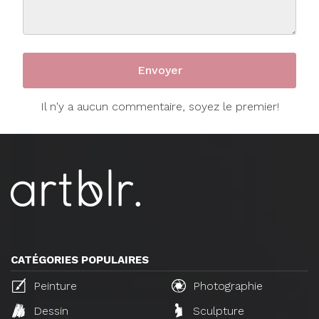
Il n'y a aucun commentaire, soyez le premier!
CATÉGORIES POPULAIRES
Peinture
Photographie
Dessin
Sculpture