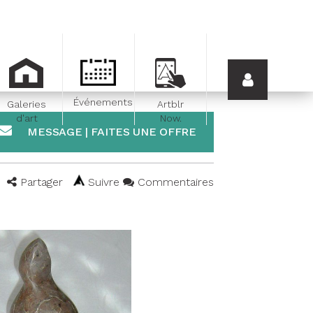
Événements
Galeries
Artblr
d'art
Now.
MESSAGE | FAITES UNE OFFRE
Partager
Suivre
Commentaires