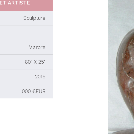
ET ARTISTE
Sculpture
-
Marbre
60" X 25"
2015
1000 €EUR