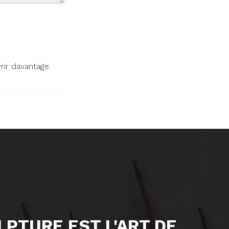
ir davantage.
ULPTURE EST L'ART DE