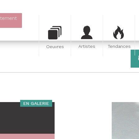
itement
Artistes
Tendances
Oeuvres
EN GALERIE