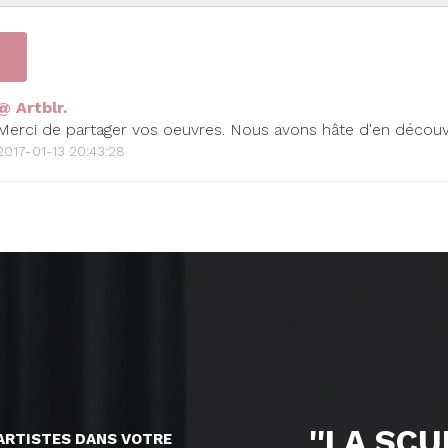
@ Artblr.
Merci de partager vos oeuvres. Nous avons hâte d'en découvr
2017-01-13 20:43:28
''LA SC
ARTISTES DANS VOTRE