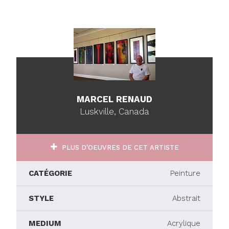
MARCEL RENAUD
Luskville, Canada
PLUS D'OEUVRES DE CET ARTISTE
CATÉGORIE
Peinture
STYLE
Abstrait
MEDIUM
Acrylique