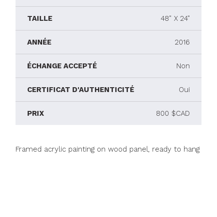
TAILLE
48" X 24"
ANNÉE
2016
ÉCHANGE ACCEPTÉ
Non
CERTIFICAT D'AUTHENTICITÉ
Oui
PRIX
800 $CAD
Framed acrylic painting on wood panel, ready to hang