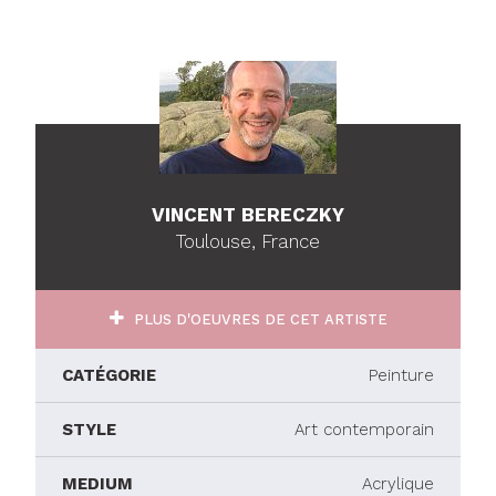
VINCENT BERECZKY
Toulouse, France
PLUS D'OEUVRES DE CET ARTISTE
CATÉGORIE
Peinture
STYLE
Art contemporain
MEDIUM
Acrylique