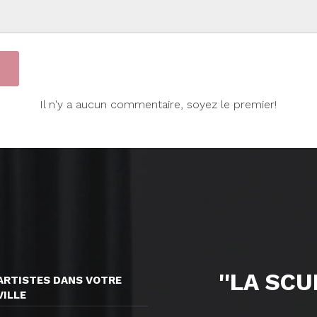
Il n'y a aucun commentaire, soyez le premier!
''LA SC
ARTISTES DANS VOTRE
VILLE