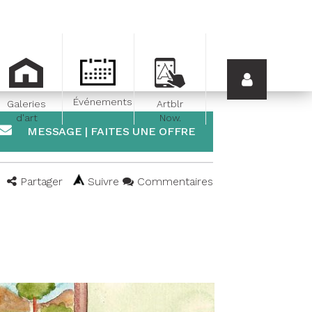
Événements
Galeries
Artblr
d'art
Now.
MESSAGE | FAITES UNE OFFRE
Partager
Suivre
Commentaires