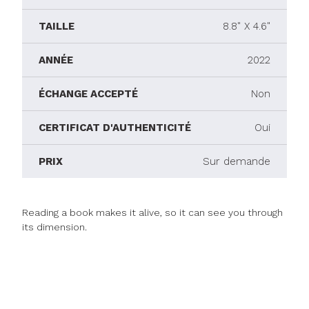
TAILLE
8.8" X 4.6"
ANNÉE
2022
ÉCHANGE ACCEPTÉ
Non
CERTIFICAT D'AUTHENTICITÉ
Oui
PRIX
Sur demande
Reading a book makes it alive, so it can see you through
its dimension.