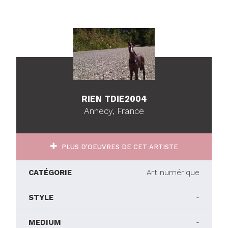
RIEN TDIE2004
Annecy, France
PLUS D'OEUVRES DE CET ARTISTE
CATÉGORIE
Art numérique
STYLE
-
MEDIUM
-