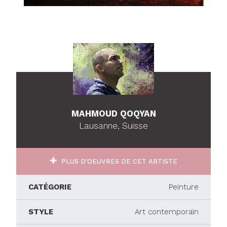
MAHMOUD QOQYAN
Lausanne, Suisse
PLUS D'OEUVRES DE CET ARTISTE
CATÉGORIE
Peinture
STYLE
Art contemporain