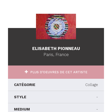
ELISABETH PIONNEAU
Paris, France
PLUS D'OEUVRES DE CET ARTISTE
CATÉGORIE
Collage
STYLE
-
MEDIUM
-