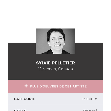
SYLVIE PELLETIER
Varennes, Canada
PLUS D'OEUVRES DE CET ARTISTE
CATÉGORIE
Peinture