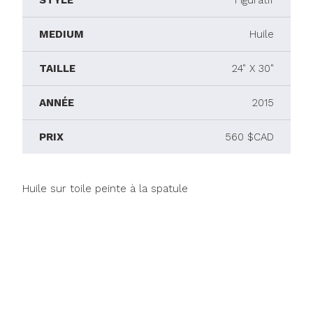
STYLE
Figuratif
MEDIUM
Huile
TAILLE
24" X 30"
ANNÉE
2015
PRIX
560 $CAD
Huile sur toile peinte à la spatule