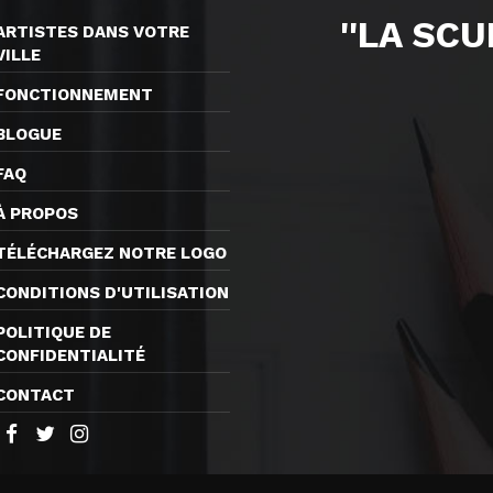
''LA SC
ARTISTES DANS VOTRE
VILLE
FONCTIONNEMENT
BLOGUE
FAQ
À PROPOS
TÉLÉCHARGEZ NOTRE LOGO
CONDITIONS D'UTILISATION
POLITIQUE DE
CONFIDENTIALITÉ
CONTACT