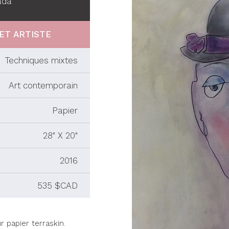
ada
ET ARTISTE
Techniques mixtes
Art contemporain
Papier
28" X 20"
2016
535 $CAD
r papier terraskin.