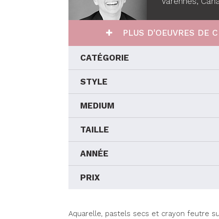
Varennes, Can
PLUS D'OEUVRES DE C
CATÉGORIE
STYLE
MEDIUM
TAILLE
ANNÉE
PRIX
Aquarelle, pastels secs et crayon feutre su