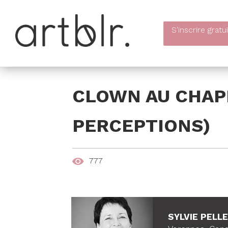
S'inscrire
gratu
CLOWN AU CHAP
PERCEPTIONS)
777
SYLVIE PELL