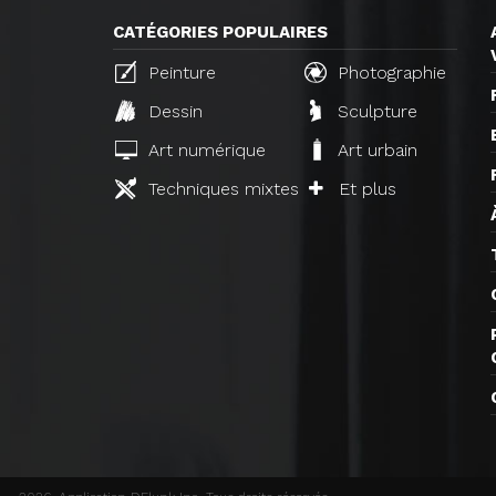
CATÉGORIES POPULAIRES
Peinture
Photographie
Dessin
Sculpture
Art numérique
Art urbain
Techniques mixtes
Et plus