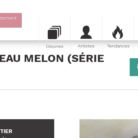
itement
Artistes
Tendances
Oeuvres
EAU MELON (SÉRIE
ETIER