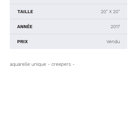
TAILLE
20" X 20"
ANNÉE
2017
PRIX
Vendu
aquarelle unique - creepers -