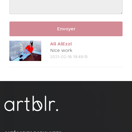
Ali AlEzzi
Nice work
2021-02-18 19:49:15