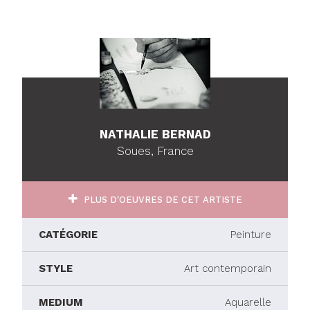
NATHALIE BERNAD
Soues, France
PLUS D'OEUVRES DE CET ARTISTE
CATÉGORIE
Peinture
STYLE
Art contemporain
MEDIUM
Aquarelle