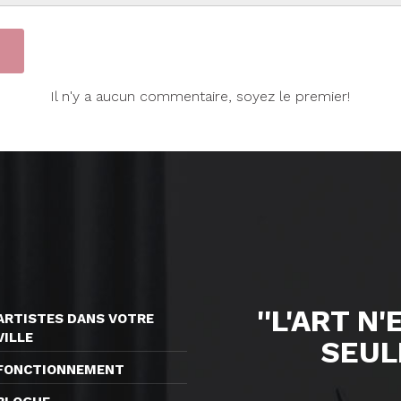
Il n'y a aucun commentaire, soyez le premier!
''L'ART N
ARTISTES DANS VOTRE
VILLE
SEUL
FONCTIONNEMENT