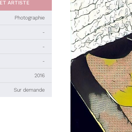
ET ARTISTE
Photographie
-
-
-
2016
Sur demande