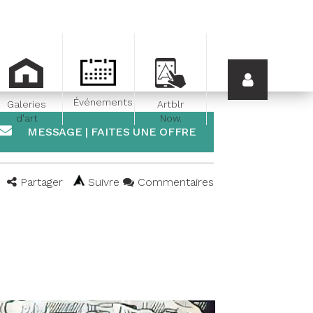
Événements
Galeries
Artblr
d'art
Now.
MESSAGE | FAITES UNE OFFRE
Partager
Suivre
Commentaires