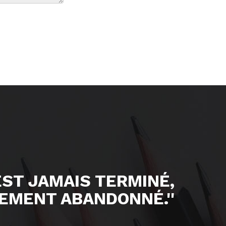
'EST JAMAIS TERMINÉ,
EMENT ABANDONNÉ.''