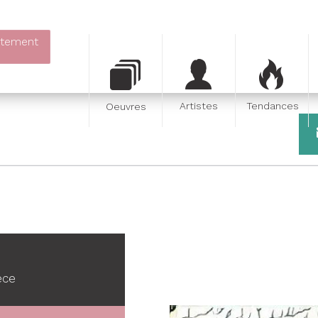
itement
Artistes
Tendances
Oeuvres
ece