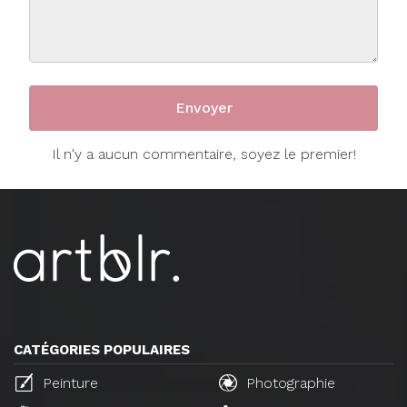
Il n'y a aucun commentaire, soyez le premier!
CATÉGORIES POPULAIRES
Peinture
Photographie