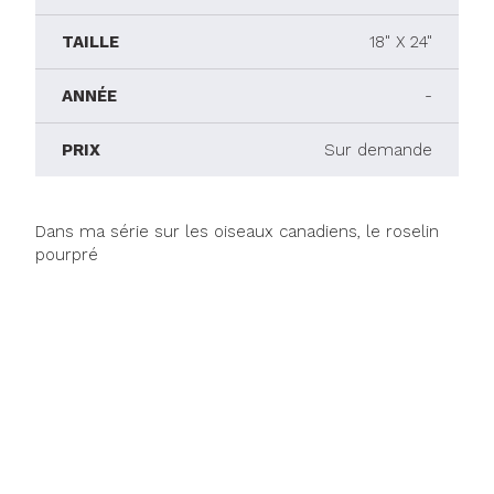
TAILLE
18" X 24"
ANNÉE
-
PRIX
Sur demande
Dans ma série sur les oiseaux canadiens, le roselin
pourpré