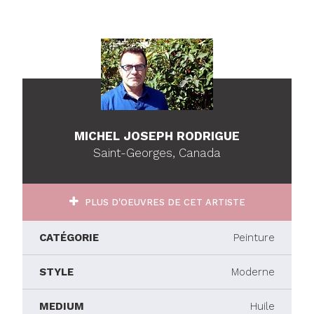
MICHEL JOSEPH RODRIGUE
Saint-Georges, Canada
PLUS D'OEUVRES DE CET ARTISTE
CATÉGORIE
Peinture
STYLE
Moderne
MEDIUM
Huile