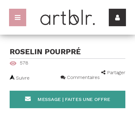
ROSELIN POURPRÉ
578
Partager
Commentaires
Suivre
MESSAGE | FAITES UNE OFFRE