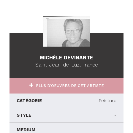
MICHÈLE DEVINANTE
Saint-Jean-de-Luz, France
PLUS D'OEUVRES DE CET ARTISTE
CATÉGORIE
Peinture
STYLE
-
MEDIUM
-