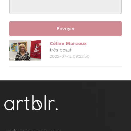
Céline Marcoux
très beau!
2022-07-12 09:22:50