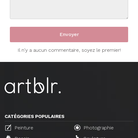
Il n'y a aucun commentaire, soyez le premier!
CATÉGORIES POPULAIRES
Peinture
Photographie