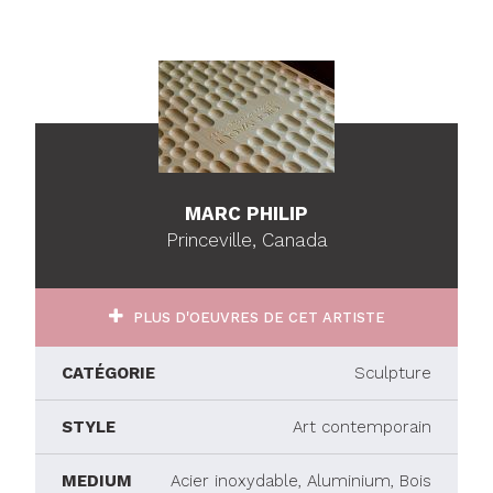
MARC PHILIP
Princeville, Canada
PLUS D'OEUVRES DE CET ARTISTE
CATÉGORIE
Sculpture
STYLE
Art contemporain
MEDIUM
Acier inoxydable, Aluminium, Bois