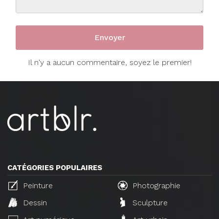
Il n'y a aucun commentaire, soyez le premier!
CATÉGORIES POPULAIRES
Peinture
Photographie
Dessin
Sculpture