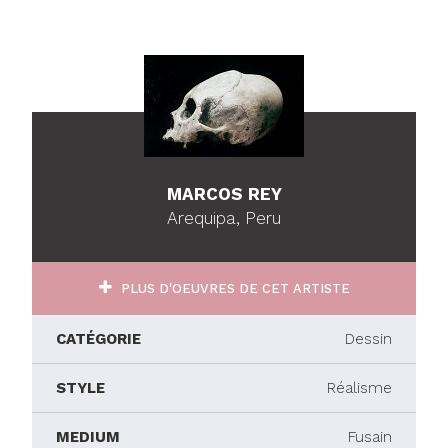
MARCOS REY
Arequipa, Peru
PLUS D'OEUVRES DE CET ARTISTE
CATÉGORIE
Dessin
STYLE
Réalisme
MEDIUM
Fusain