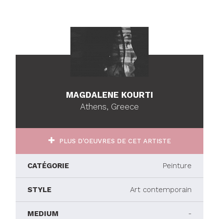
MAGDALENE KOURTI
Athens, Greece
PLUS D'OEUVRES DE CET ARTISTE
CATÉGORIE
Peinture
STYLE
Art contemporain
MEDIUM
-