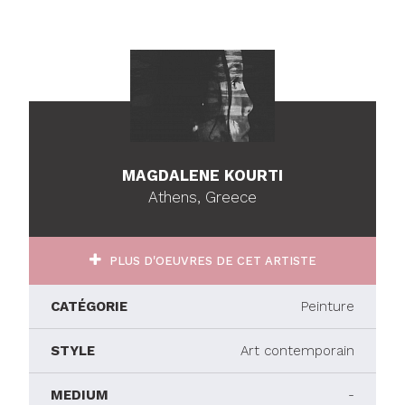
MAGDALENE KOURTI
Athens, Greece
PLUS D'OEUVRES DE CET ARTISTE
CATÉGORIE
Peinture
STYLE
Art contemporain
MEDIUM
-