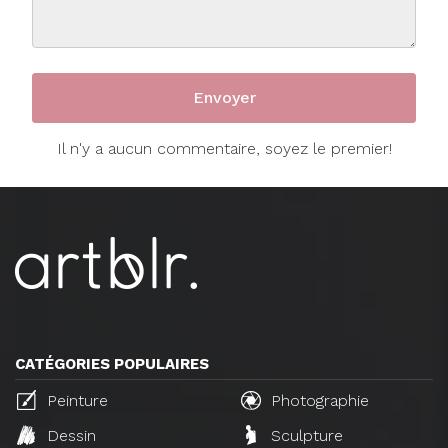
Il n'y a aucun commentaire, soyez le premier!
CATÉGORIES POPULAIRES
Peinture
Photographie
Dessin
Sculpture