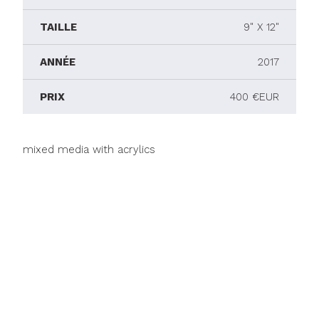
TAILLE
9" X 12"
ANNÉE
2017
PRIX
400 €EUR
mixed media with acrylics