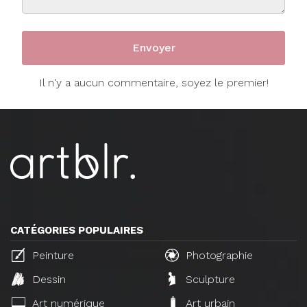
Il n'y a aucun commentaire, soyez le premier!
CATÉGORIES POPULAIRES
Peinture
Photographie
Dessin
Sculpture
Art numérique
Art urbain