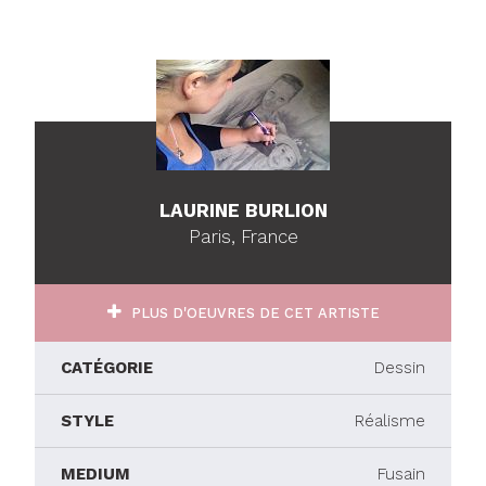
LAURINE BURLION
Paris, France
PLUS D'OEUVRES DE CET ARTISTE
CATÉGORIE
Dessin
STYLE
Réalisme
MEDIUM
Fusain