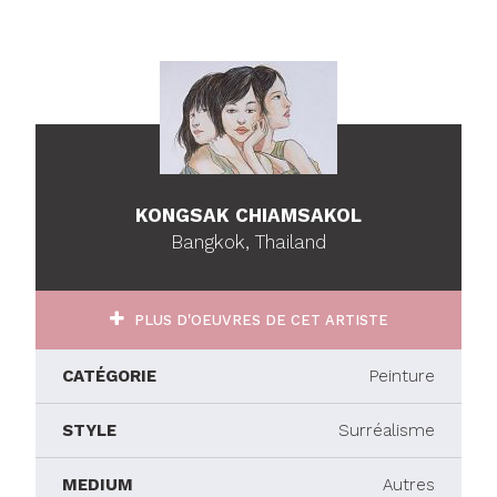
KONGSAK CHIAMSAKOL
Bangkok, Thailand
PLUS D'OEUVRES DE CET ARTISTE
CATÉGORIE
Peinture
STYLE
Surréalisme
MEDIUM
Autres