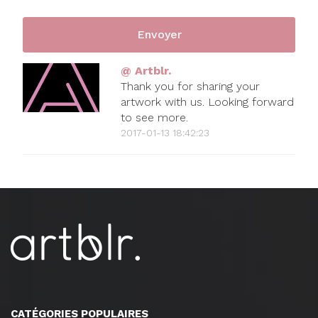
@ Artblr.
Thank you for sharing your
artwork with us. Looking forward
to see more.
2017-01-13 18:42:23
CATÉGORIES POPULAIRES