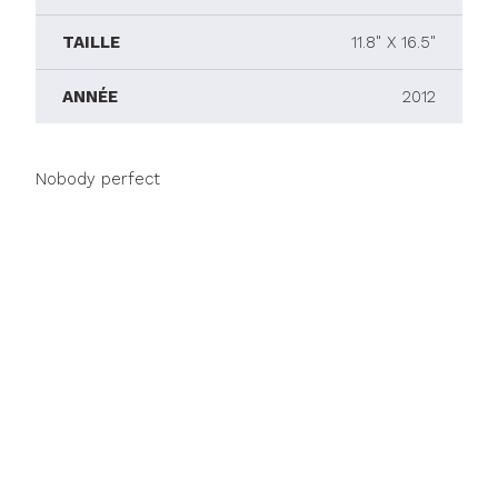
TAILLE
11.8" X 16.5"
ANNÉE
2012
Nobody perfect