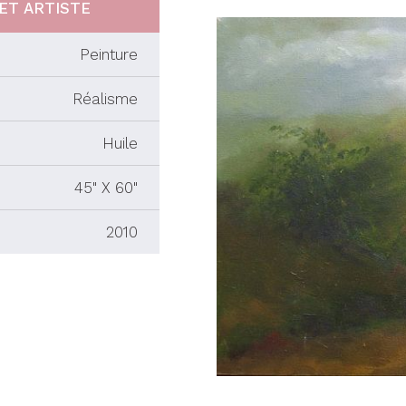
ET ARTISTE
Peinture
Réalisme
Huile
45" X 60"
2010