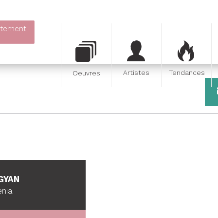
itement
Artistes
Tendances
Oeuvres
GYAN
enia