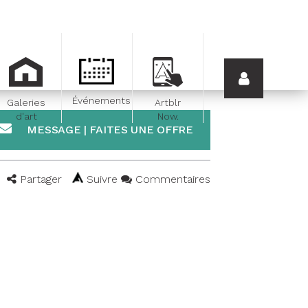
Événements
Galeries
Artblr
d'art
Now.
MESSAGE | FAITES UNE OFFRE
Partager
Suivre
Commentaires