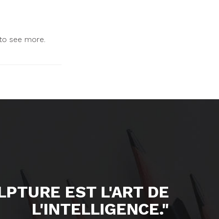
 to see more.
ULPTURE EST L'ART DE
L'INTELLIGENCE."