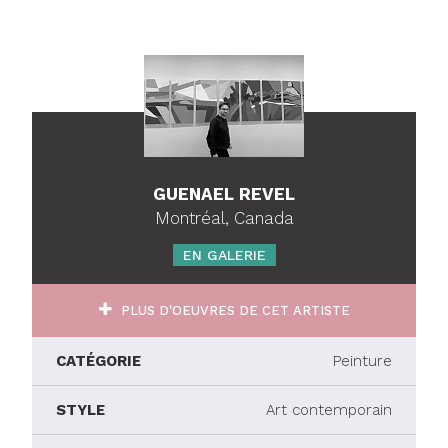
GUENAEL REVEL
Montréal, Canada
EN GALERIE
PLUS D'OEUVRES DE CET ARTISTE
CATÉGORIE
Peinture
STYLE
Art contemporain