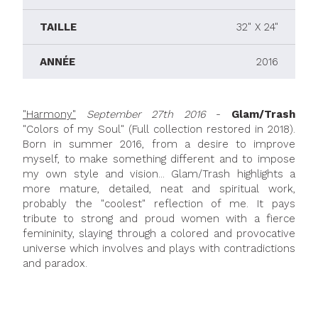
TAILLE
32" X 24"
ANNÉE
2016
"Harmony"
September 27th 2016
-
Glam/Trash
"Colors of my Soul" (Full collection restored in 2018).
Born in summer 2016, from a desire to improve
myself, to make something different and to impose
my own style and vision... Glam/Trash highlights a
more mature, detailed, neat and spiritual work,
probably the "coolest" reflection of me. It pays
tribute to strong and proud women with a fierce
femininity, slaying through a colored and provocative
universe which involves and plays with contradictions
and paradox.