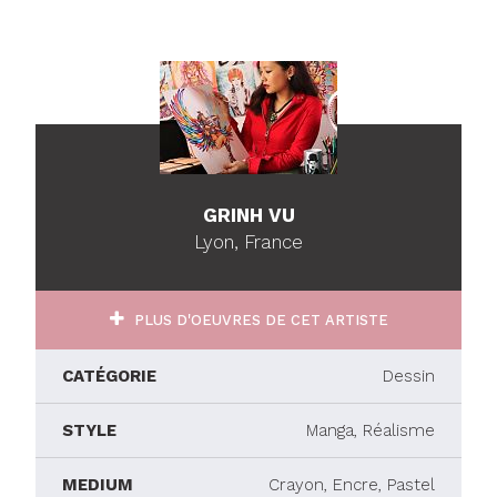
GRINH VU
Lyon, France
PLUS D'OEUVRES DE CET ARTISTE
CATÉGORIE
Dessin
STYLE
Manga, Réalisme
MEDIUM
Crayon, Encre, Pastel