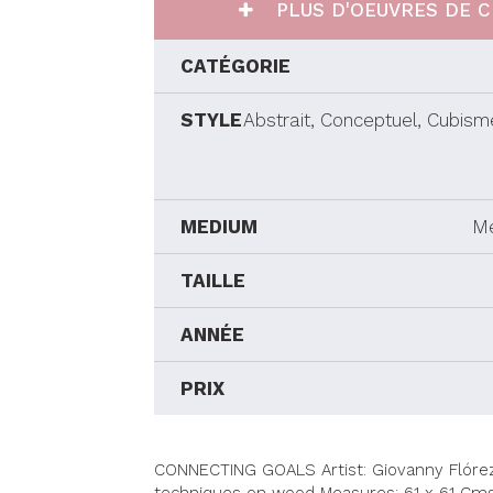
PLUS D'OEUVRES DE C
CATÉGORIE
STYLE
Abstrait, Conceptuel, Cubism
MEDIUM
Me
TAILLE
ANNÉE
PRIX
CONNECTING GOALS Artist: Giovanny Flórez