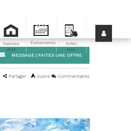
Événements
Galeries
Artblr
d'art
Now.
MESSAGE | FAITES UNE OFFRE
Partager
Suivre
Commentaires