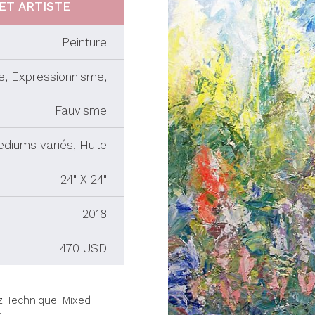
ET ARTISTE
Peinture
e, Expressionnisme,
Fauvisme
diums variés, Huile
24" X 24"
2018
470 USD
 Technique: Mixed