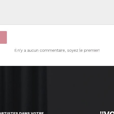
Il n'y a aucun commentaire, soyez le premier!
ARTISTES DANS VOTRE