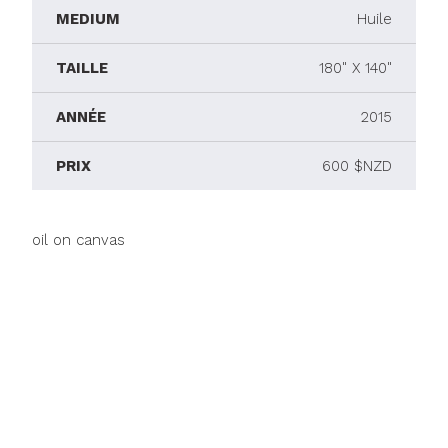
MEDIUM
Huile
TAILLE
180" X 140"
ANNÉE
2015
PRIX
600 $NZD
oil on canvas