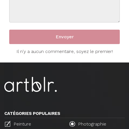
Il n'y a aucun commentaire, soyez le premier!
CATÉGORIES POPULAIRES
Peinture
Photographie