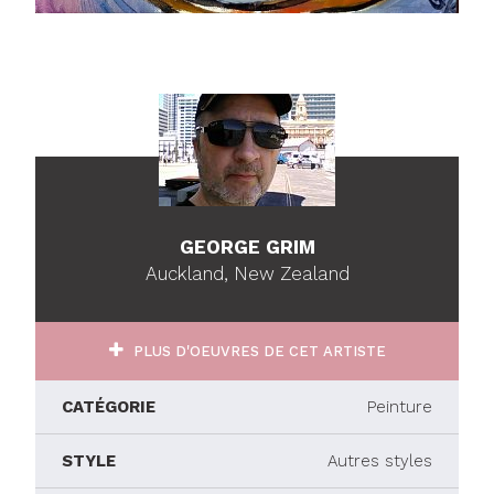
GEORGE GRIM
Auckland, New Zealand
PLUS D'OEUVRES DE CET ARTISTE
CATÉGORIE
Peinture
STYLE
Autres styles