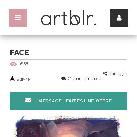
FACE
655
Partager
Commentaires
Suivre
MESSAGE | FAITES UNE OFFRE