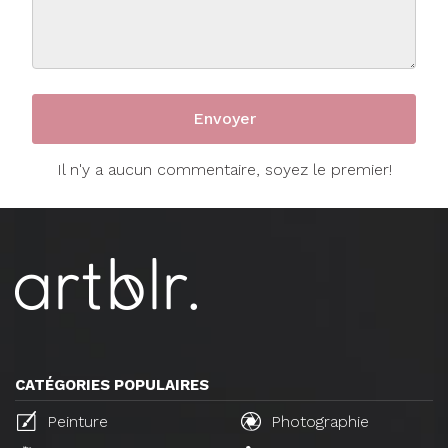
Il n'y a aucun commentaire, soyez le premier!
CATÉGORIES POPULAIRES
Peinture
Photographie