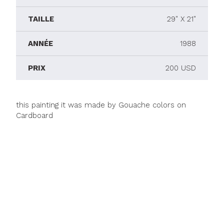
TAILLE
29" X 21"
ANNÉE
1988
PRIX
200 USD
this painting it was made by Gouache colors on
Cardboard