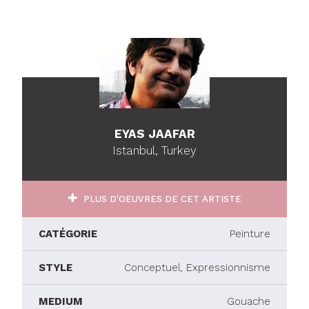
EYAS JAAFAR
Istanbul, Turkey
PLUS D'OEUVRES DE CET ARTISTE
CATÉGORIE
Peinture
STYLE
Conceptuel, Expressionnisme
MEDIUM
Gouache