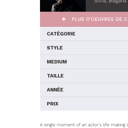
Sofia, Bulgaria
PLUS D'OEUVRES DE C
CATÉGORIE
STYLE
MEDIUM
TAILLE
ANNÉE
PRIX
A single moment of an actor's life making s