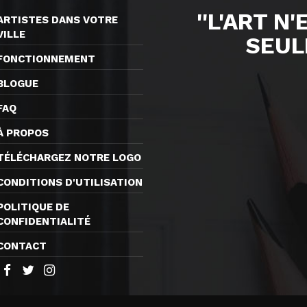
''L'ART N
ARTISTES DANS VOTRE
VILLE
SEUL
FONCTIONNEMENT
BLOGUE
FAQ
À PROPOS
TÉLÉCHARGEZ NOTRE LOGO
CONDITIONS D'UTILISATION
POLITIQUE DE
CONFIDENTIALITÉ
CONTACT