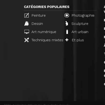
CATÉGORIES POPULAIRES
Peinture
Photographie
Dessin
Sculpture
Art numérique
Art urbain
Techniques mixtes
Et plus