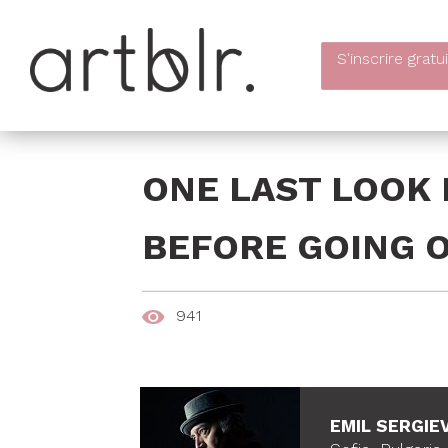
S'inscrire
gratu
ONE LAST LOOK 
BEFORE GOING 
941
EMIL SERGIE