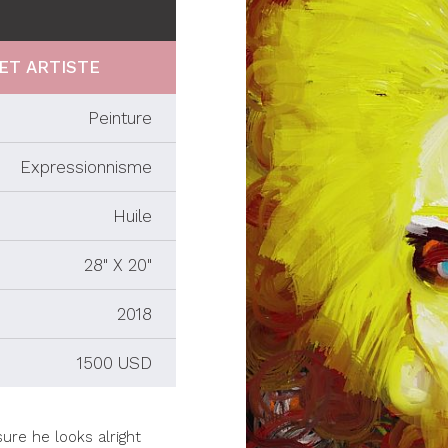
ET ARTISTE
Peinture
Expressionnisme
Huile
28" X 20"
2018
1500 USD
ure he looks alright