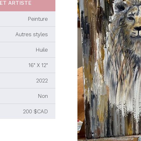
ET ARTISTE
Peinture
Autres styles
Huile
16" X 12"
2022
Non
200 $CAD