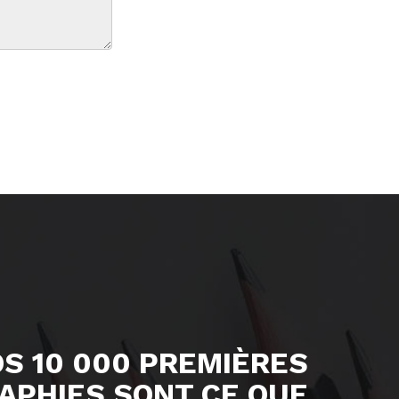
OS 10 000 PREMIÈRES
APHIES SONT CE QUE