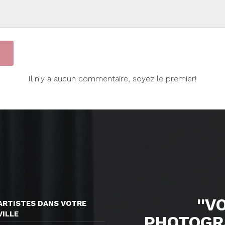
Il n'y a aucun commentaire, soyez le premier!
''V
ARTISTES DANS VOTRE
VILLE
PHOTOGR