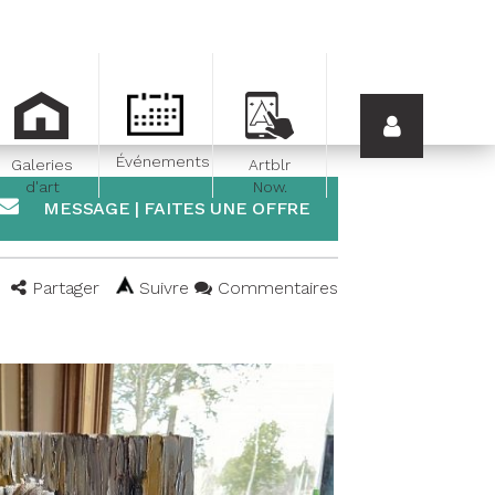
Événements
Galeries
Artblr
d'art
Now.
MESSAGE | FAITES UNE OFFRE
Partager
Suivre
Commentaires