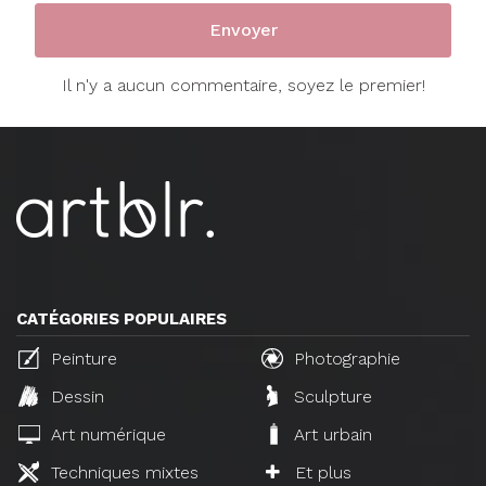
Il n'y a aucun commentaire, soyez le premier!
CATÉGORIES POPULAIRES
Peinture
Photographie
Dessin
Sculpture
Art numérique
Art urbain
Techniques mixtes
Et plus