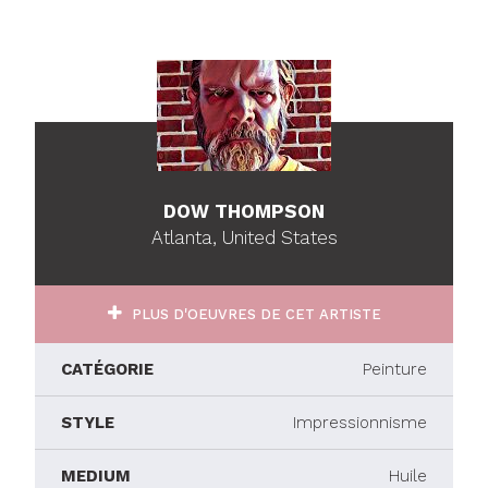
DOW THOMPSON
Atlanta, United States
PLUS D'OEUVRES DE CET ARTISTE
CATÉGORIE
Peinture
STYLE
Impressionnisme
MEDIUM
Huile