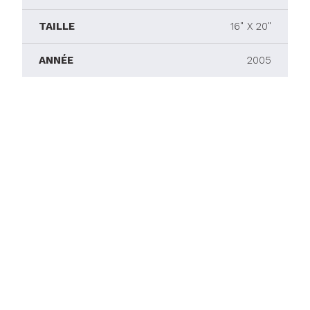
TAILLE
16" X 20"
ANNÉE
2005