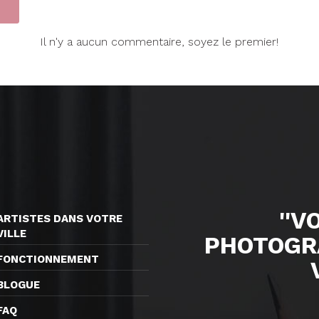
Il n'y a aucun commentaire, soyez le premier!
''V
ARTISTES DANS VOTRE
VILLE
PHOTOGR
FONCTIONNEMENT
BLOGUE
FAQ