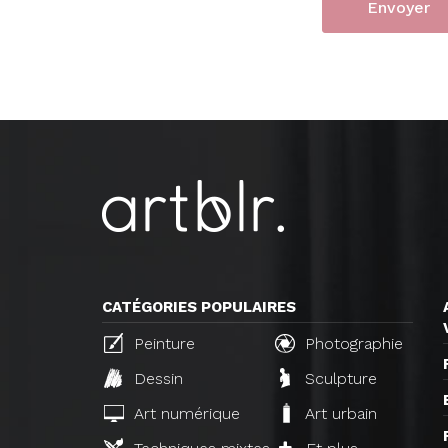
CATÉGORIES POPULAIRES
Peinture
Photographie
Dessin
Sculpture
Art numérique
Art urbain