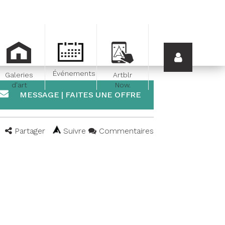
Événements
Galeries
Artblr
d'art
Now.
MESSAGE | FAITES UNE OFFRE
Partager
Suivre
Commentaires