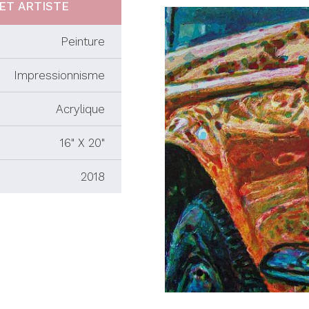
ET ARTISTE
Peinture
Impressionnisme
Acrylique
16" X 20"
2018