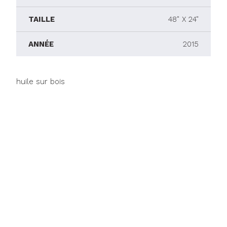
TAILLE
48" X 24"
ANNÉE
2015
huile sur bois