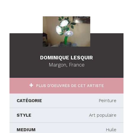
DOMINIQUE LESQUIR
Margon, France
PLUS D'OEUVRES DE CET ARTISTE
CATÉGORIE
Peinture
STYLE
Art populaire
MEDIUM
Huile