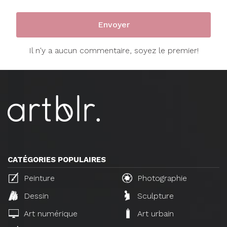
Il n'y a aucun commentaire, soyez le premier!
CATÉGORIES POPULAIRES
Peinture
Photographie
Dessin
Sculpture
Art numérique
Art urbain