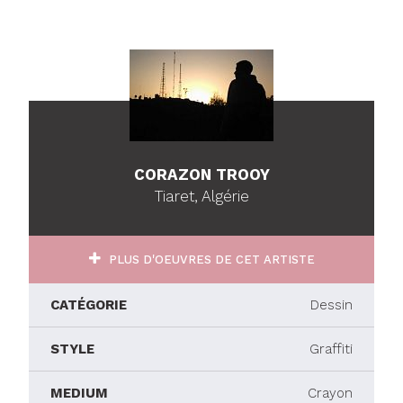
CORAZON TROOY
Tiaret, Algérie
PLUS D'OEUVRES DE CET ARTISTE
CATÉGORIE
Dessin
STYLE
Graffiti
MEDIUM
Crayon