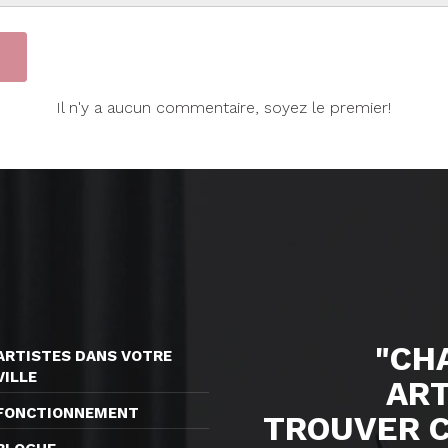
Il n'y a aucun commentaire, soyez le premier!
"CH
ARTISTES DANS VOTRE
VILLE
ART
FONCTIONNEMENT
TROUVER 