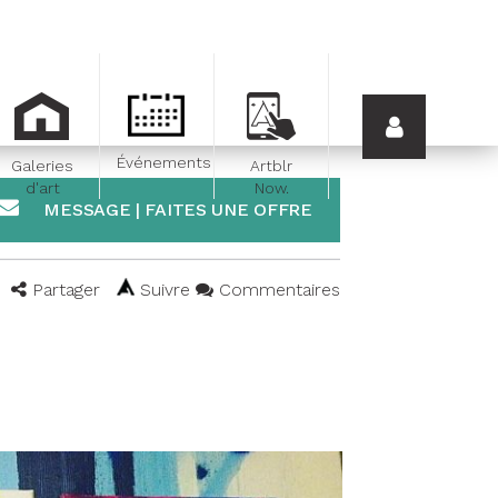
Événements
Galeries
Artblr
d'art
Now.
MESSAGE | FAITES UNE OFFRE
Partager
Suivre
Commentaires