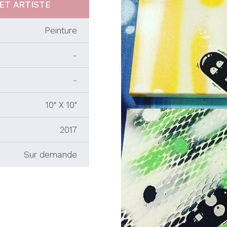
ET ARTISTE
Peinture
-
-
10" X 10"
2017
Sur demande