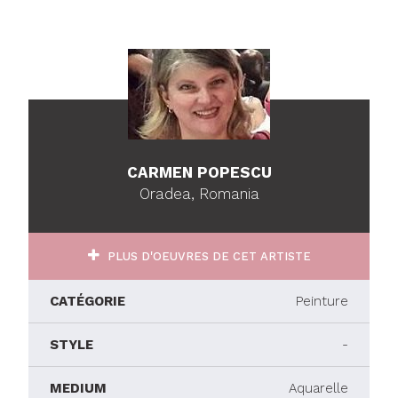
CARMEN POPESCU
Oradea, Romania
PLUS D'OEUVRES DE CET ARTISTE
CATÉGORIE
Peinture
STYLE
-
MEDIUM
Aquarelle