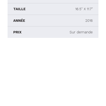
TAILLE
16.5" X 11.7"
ANNÉE
2016
PRIX
Sur demande