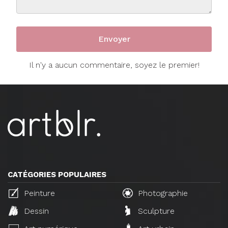
Il n'y a aucun commentaire, soyez le premier!
CATÉGORIES POPULAIRES
Peinture
Photographie
Dessin
Sculpture