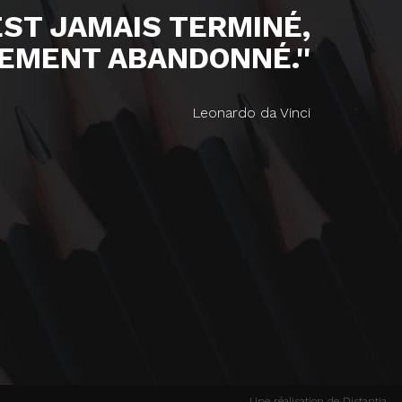
'EST JAMAIS TERMINÉ,
EMENT ABANDONNÉ.''
Leonardo da Vinci
Une réalisation de Distantia