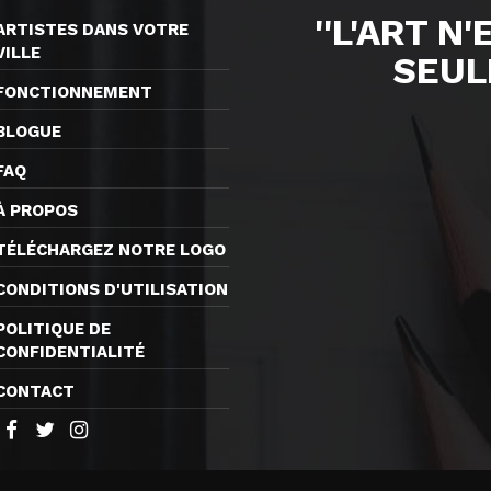
''L'ART N
ARTISTES DANS VOTRE
VILLE
SEUL
FONCTIONNEMENT
BLOGUE
FAQ
À PROPOS
TÉLÉCHARGEZ NOTRE LOGO
CONDITIONS D'UTILISATION
POLITIQUE DE
CONFIDENTIALITÉ
CONTACT