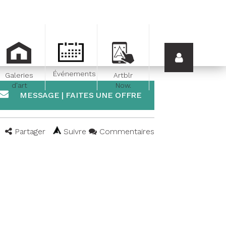
Événements
Galeries
Artblr
d'art
Now.
MESSAGE | FAITES UNE OFFRE
Partager
Suivre
Commentaires