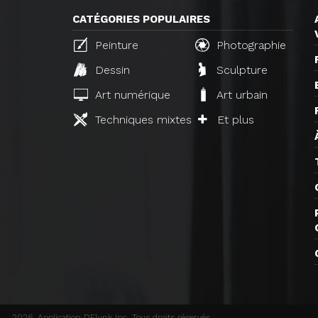
CATÉGORIES POPULAIRES
Peinture
Photographie
Dessin
Sculpture
Art numérique
Art urbain
Techniques mixtes
Et plus
2026, Application DFlunk Inc. Tous droits réservés