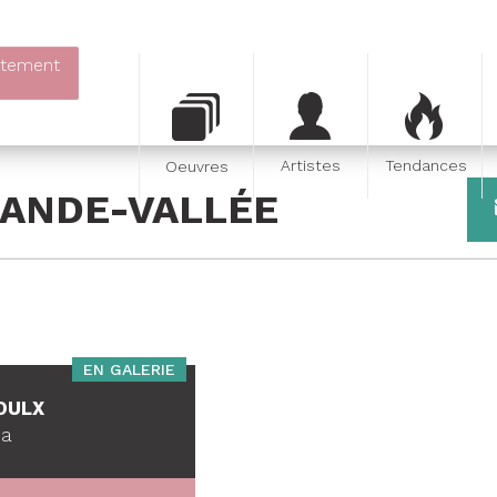
itement
Artistes
Tendances
Oeuvres
RANDE-VALLÉE
EN GALERIE
OULX
da