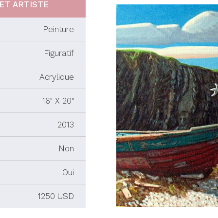
ET ARTISTE
Peinture
Figuratif
Acrylique
16" X 20"
2013
Non
Oui
1250 USD