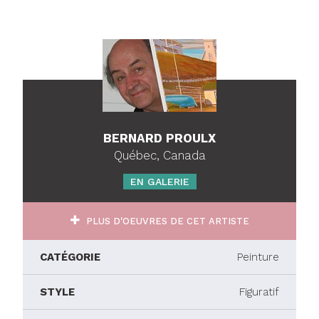
BERNARD PROULX
Québec, Canada
EN GALERIE
PLUS D'OEUVRES DE CET ARTISTE
CATÉGORIE
Peinture
STYLE
Figuratif