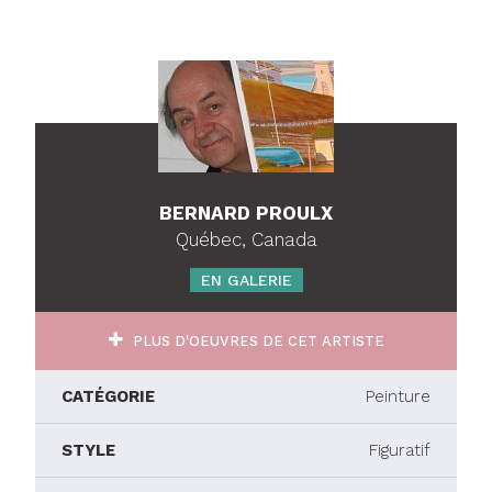
BERNARD PROULX
Québec, Canada
EN GALERIE
PLUS D'OEUVRES DE CET ARTISTE
CATÉGORIE
Peinture
STYLE
Figuratif