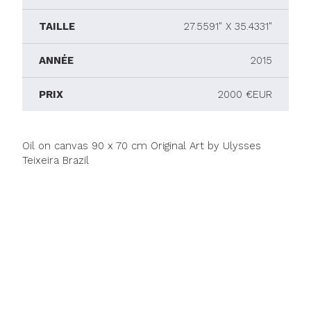
TAILLE
27.5591" X 35.4331"
ANNÉE
2015
PRIX
2000 €EUR
Oil on canvas 90 x 70 cm Original Art by Ulysses
Teixeira Brazil