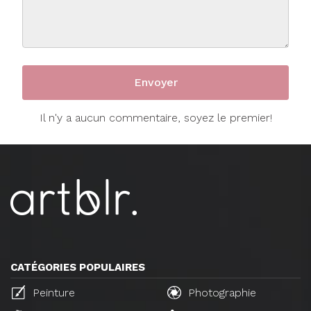
Il n'y a aucun commentaire, soyez le premier!
CATÉGORIES POPULAIRES
Peinture
Photographie