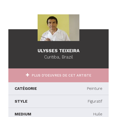
ULYSSES TEIXEIRA
Curitiba, Brazil
PLUS D'OEUVRES DE CET ARTISTE
CATÉGORIE
Peinture
STYLE
Figuratif
MEDIUM
Huile