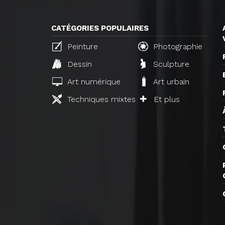
CATÉGORIES POPULAIRES
Peinture
Photographie
Dessin
Sculpture
Art numérique
Art urbain
Techniques mixtes
Et plus