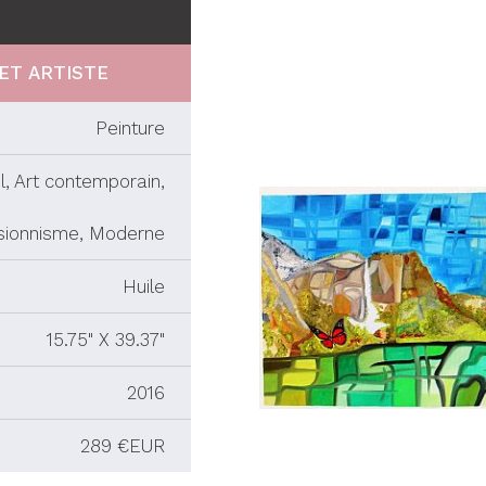
ET ARTISTE
Peinture
l, Art contemporain,
sionnisme, Moderne
Huile
15.75" X 39.37"
2016
289 €EUR