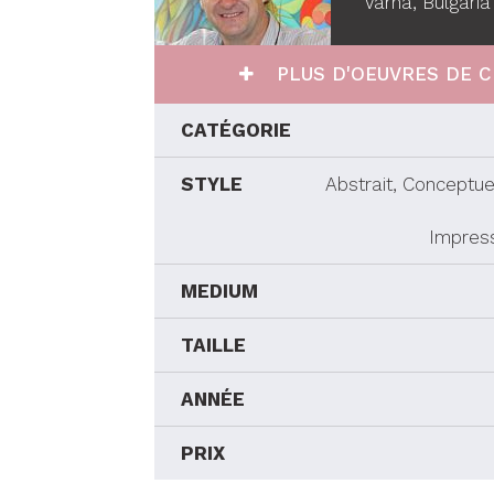
Varna, Bulgaria
PLUS D'OEUVRES DE C
CATÉGORIE
STYLE
Abstrait, Conceptue
Impres
MEDIUM
TAILLE
ANNÉE
PRIX