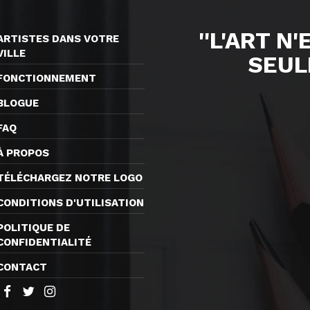
''L'ART N
ARTISTES DANS VOTRE
VILLE
SEUL
FONCTIONNEMENT
BLOGUE
FAQ
À PROPOS
TÉLÉCHARGEZ NOTRE LOGO
CONDITIONS D'UTILISATION
POLITIQUE DE
CONFIDENTIALITÉ
CONTACT