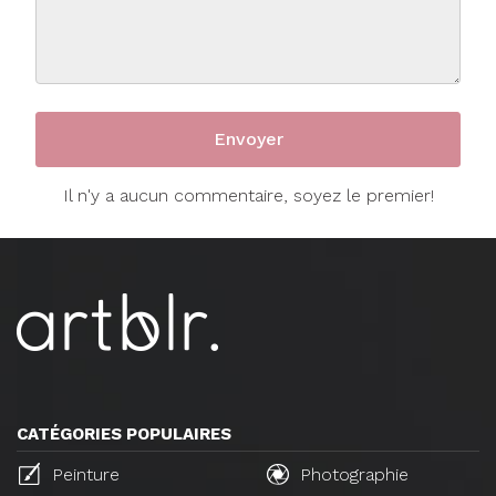
Il n'y a aucun commentaire, soyez le premier!
CATÉGORIES POPULAIRES
Peinture
Photographie