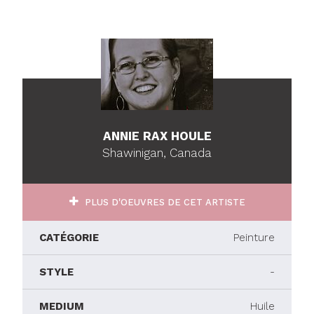
ANNIE RAX HOULE
Shawinigan, Canada
PLUS D'OEUVRES DE CET ARTISTE
CATÉGORIE
Peinture
STYLE
-
MEDIUM
Huile