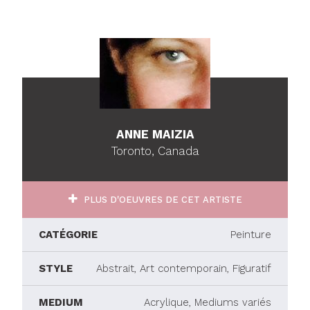
ANNE MAIZIA
Toronto, Canada
PLUS D'OEUVRES DE CET ARTISTE
CATÉGORIE
Peinture
STYLE
Abstrait, Art contemporain, Figuratif
MEDIUM
Acrylique, Mediums variés