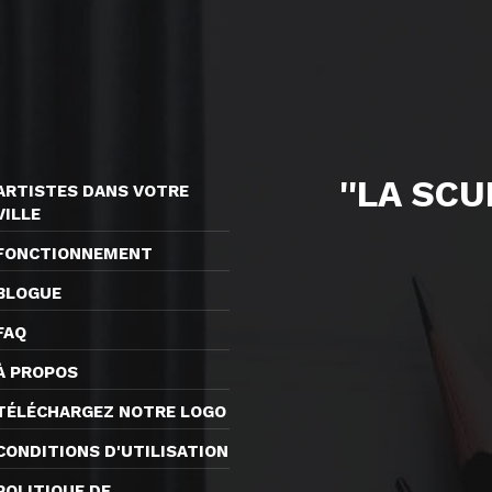
''LA SC
ARTISTES DANS VOTRE
VILLE
FONCTIONNEMENT
BLOGUE
FAQ
À PROPOS
TÉLÉCHARGEZ NOTRE LOGO
CONDITIONS D'UTILISATION
POLITIQUE DE