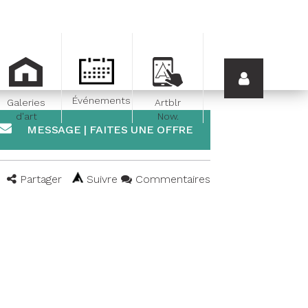
Événements
Galeries
Artblr
d'art
Now.
MESSAGE | FAITES UNE OFFRE
Partager
Suivre
Commentaires