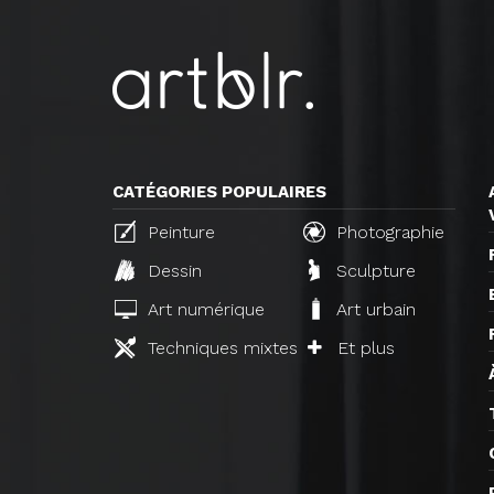
CATÉGORIES POPULAIRES
Peinture
Photographie
Dessin
Sculpture
Art numérique
Art urbain
Techniques mixtes
Et plus