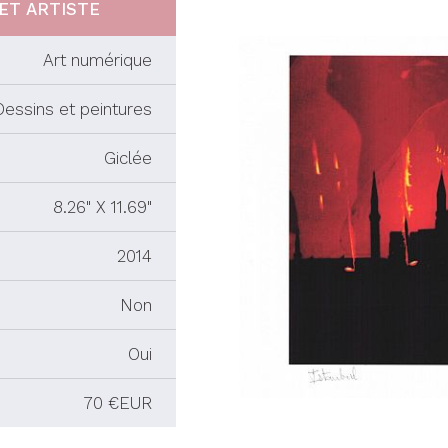
ET ARTISTE
Art numérique
Dessins et peintures
Giclée
8.26" X 11.69"
2014
Non
Oui
70 €EUR