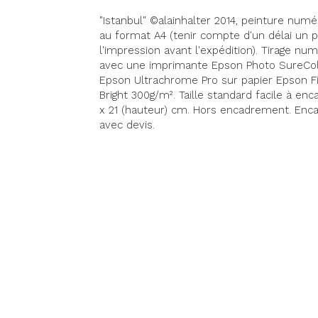
"Istanbul" ©alainhalter 2014, peinture n
au format A4 (tenir compte d'un délai un 
l'impression avant l'expédition). Tirage n
avec une imprimante Epson Photo SureCol
Epson Ultrachrome Pro sur papier Epson F
Bright 300g/m². Taille standard facile à enca
x 21 (hauteur) cm. Hors encadrement. En
avec devis.