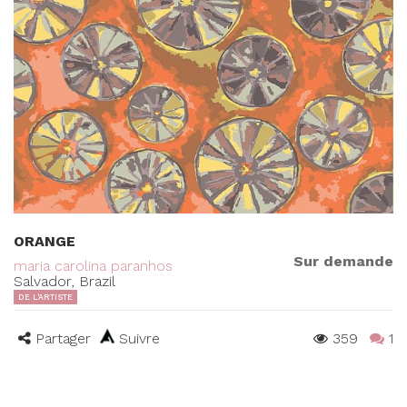
ORANGE
Sur demande
maria carolina paranhos
Salvador, Brazil
DE L'ARTISTE
Partager
Suivre
359
1