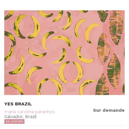
YES BRAZIL
Sur demande
maria carolina paranhos
Salvador, Brazil
DE L'ARTISTE