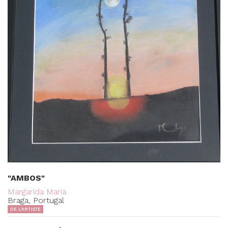
"AMBOS"
Margarida Maria
Braga, Portugal
DE L'ARTISTE