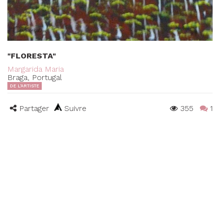
"FLORESTA"
Margarida Maria
Braga, Portugal
DE L'ARTISTE
Partager
Suivre
355
1