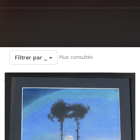
Filtrer par _
Plus consultés