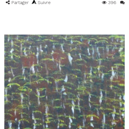
Partager
Suivre
396