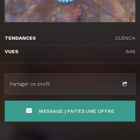
TENDANCES
CUENCA
VUES
648
Partager ce profil
MESSAGE | FAITES UNE OFFRE