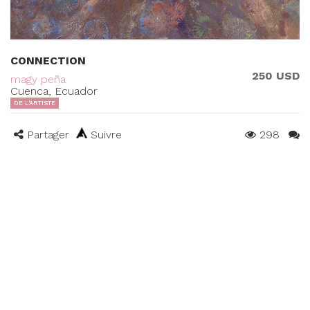
CONNECTION
250 USD
magy peña
Cuenca, Ecuador
DE L'ARTISTE
Partager
Suivre
298