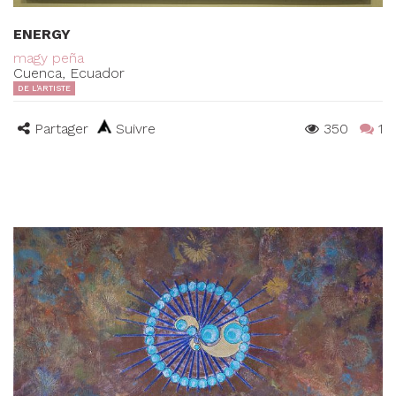
ENERGY
magy peña
Cuenca, Ecuador
DE L'ARTISTE
Partager
Suivre
350
1