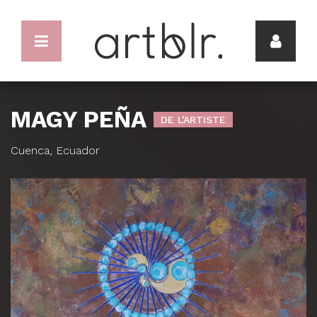
MAGY PEÑA
DE L'ARTISTE
Cuenca, Ecuador