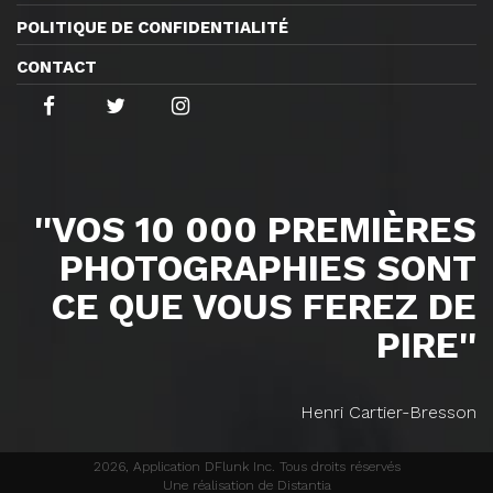
POLITIQUE DE CONFIDENTIALITÉ
CONTACT
''VOS 10 000 PREMIÈRES
PHOTOGRAPHIES SONT
CE QUE VOUS FEREZ DE
PIRE''
Henri Cartier-Bresson
2026, Application DFlunk Inc. Tous droits réservés
Une réalisation de Distantia