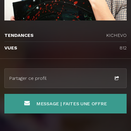
TENDANCES
KICHEVO
VUES
812
Partager ce profil
MESSAGE | FAITES UNE OFFRE