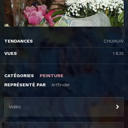
TENDANCES
CHUHUIV
VUES
1 635
CATÉGORIES
PEINTURE
REPRÉSENTÉ PAR
Artfinder
Vidéo