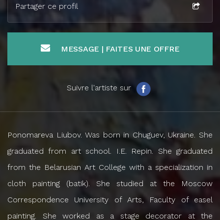
Partager ce profil
MESSAGE | FAITES UNE OFFRE
Suivre l'artiste sur
Ponomareva Liubov. Was born in Chuguev, Ukraine. She
graduated from art school. I.E. Repin. She graduated
from the Belarusian Art College with a specialization in
cloth painting (batik). She studied at the Moscow
Correspondence University of Arts, Faculty of easel
painting. She worked as a stage decorator at the