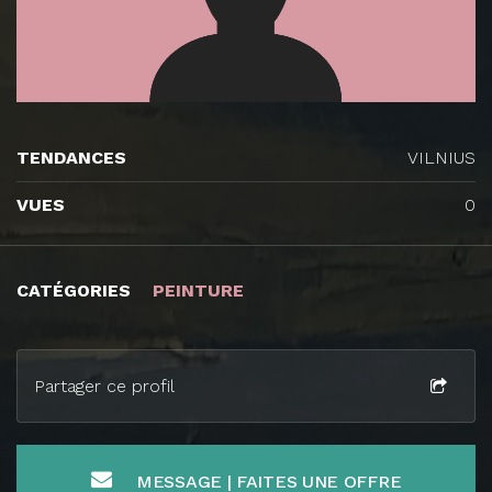
TENDANCES
VILNIUS
VUES
0
CATÉGORIES
PEINTURE
Partager ce profil
MESSAGE | FAITES UNE OFFRE